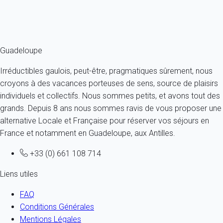
À partir de
258€
/nuit
Ref : 43411
Fermer
Guadeloupe
Irréductibles gaulois, peut-être, pragmatiques sûrement, nous
croyons à des vacances porteuses de sens, source de plaisirs
individuels et collectifs. Nous sommes petits, et avons tout des
grands. Depuis 8 ans nous sommes ravis de vous proposer une
alternative Locale et Française pour réserver vos séjours en
France et notamment en Guadeloupe, aux Antilles.
+33 (0) 661 108 714
Liens utiles
FAQ
Conditions Générales
Mentions Légales